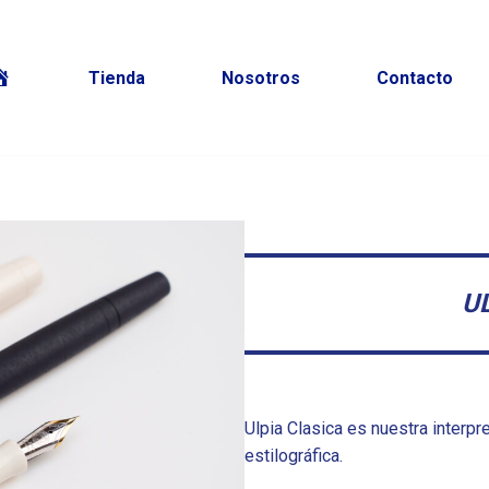
Tienda
Nosotros
Contacto
nicio
U
Ulpia Clasica es nuestra interp
estilográfica.