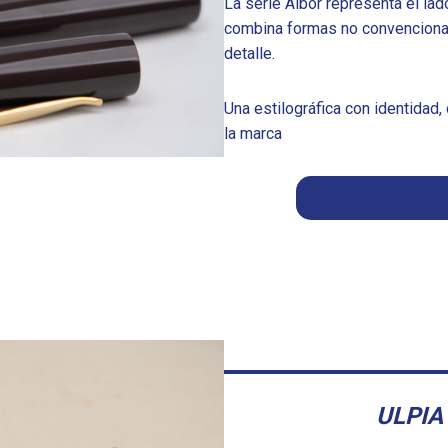
La serie Albor representa el la
combina formas no convencional
detalle.
Una estilográfica con identidad, 
la marca
ULPIA