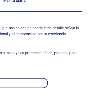
MÁS CLÁSICA
lpia: una colección donde cada detalle refleja la
cional y el compromiso con la excelencia
s a mano y una presencia sólida, pensada para