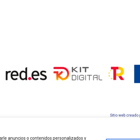
Sitio web creado 
rle anuncios o contenidos personalizados y
Aviso legal