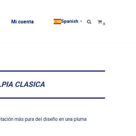
Spanish
Mi cuenta
▼
0
LPIA CLASICA
retación más pura del diseño en una pluma