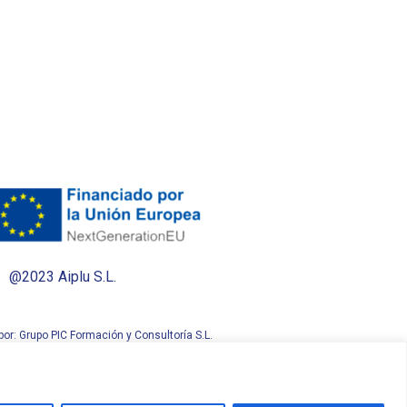
@2023 Aiplu S.L.
por: Grupo PIC Formación y Consultoría S.L.
Condiciones generales de compra