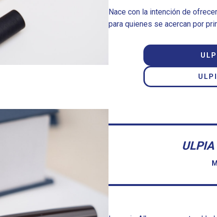
Nace con la intención de ofrecer
para quienes se acercan por pri
ULP
ULP
ULPIA
M