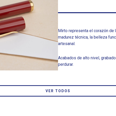
Mirto representa el corazón de U
madurez técnica, la belleza fun
artesanal.
Acabados de alto nivel, grabado
perdurar.
VER TODOS