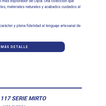
do más explorador de Ulpia. Una colección que
es, materiales naturales y acabados cuidados al
carácter y plena fidelidad al lenguaje artesanal de
MÁS DETALLE
 117 SERIE MIRTO