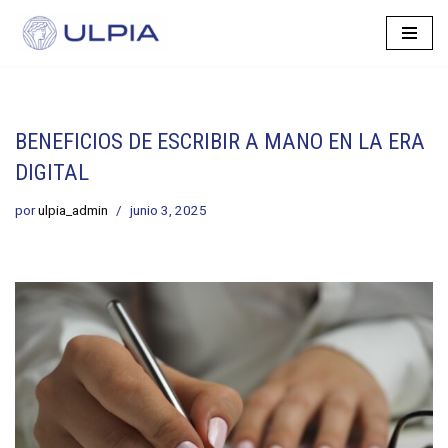
Saltar
al
contenido
BENEFICIOS DE ESCRIBIR A MANO EN LA ERA
DIGITAL
por
ulpia_admin
junio 3, 2025