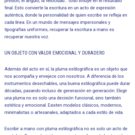
presión, el ángulo, la velocidad… todo influye en el resultado
final. Esto convierte la escritura en un acto de expresión
auténtica, donde la personalidad de quien escribe se refleja en
cada línea. En un mundo de mensajes impersonales y
tipografías uniformes, recuperar la escritura a mano es
recuperar nuestra voz.
UN OBJETO CON VALOR EMOCIONAL Y DURADERO
Además del acto en sí, la pluma estilográfica es un objeto que
nos acompaña y envejece con nosotros. A diferencia de los
instrumentos desechables, una buena estilográfica puede durar
décadas, pasando incluso de generación en generación. Elegir
una pluma no es solo una decisión funcional, sino también
estética y emocional. Existen modelos clásicos, modernos,
minimalistas o artesanales, adaptados a cada estilo de vida.
Escribir a mano con pluma estilográfica no es solo un acto de