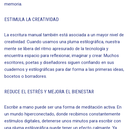
memoria.
ESTIMULA LA CREATIVIDAD
La escritura manual también está asociada a un mayor nivel de
creatividad. Cuando usamos una pluma estilográfica, nuestra
mente se libera del ritmo apresurado de la tecnología y
encuentra espacio para reflexionar, imaginar y crear. Muchos
escritores, poetas y diseñadores siguen confiando en sus
cuadernos y estilográficas para dar forma a las primeras ideas,
bocetos o borradores.
REDUCE EL ESTRÉS Y MEJORA EL BIENESTAR
Escribir a mano puede ser una forma de meditación activa. En
un mundo hiperconectado, donde recibimos constantemente
estímulos digitales, detenerse unos minutos para escribir con
una pluma estilográfica puede tener un efecto calmante. Ya